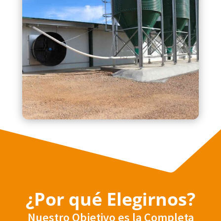
¿Por qué Elegirnos?
Nuestro Objetivo es la Completa