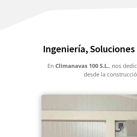
Ingeniería, Soluciones
En
Climanavas 100 S.L.
, nos dedi
desde la construcci