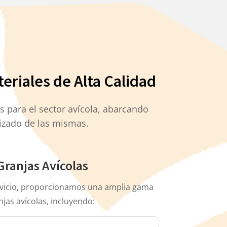
eriales de Alta Calidad
s para el sector avícola, abarcando
izado de las mismas.
ranjas Avícolas
rvicio, proporcionamos una amplia gama
jas avícolas, incluyendo: