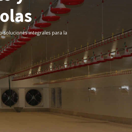
colas
o soluciones integrales para la