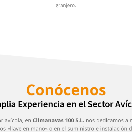
granjero.
Conócenos
plia Experiencia en el Sector Avíc
r avícola, en
Climanavas 100 S.L.
nos dedicamos a re
ctos «llave en mano» o en el suministro e instalación