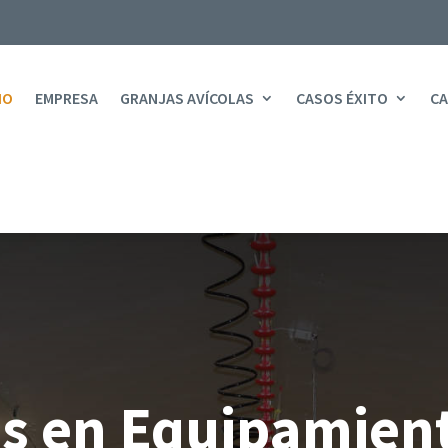
IO
EMPRESA
GRANJAS AVÍCOLAS
CASOS ÉXITO
CA
as en Equipamien