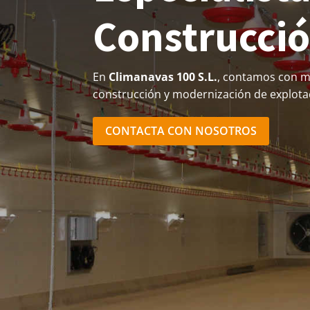
Construcció
En
Climanavas 100 S.L.
, contamos con má
construcción y modernización de explota
CONTACTA CON NOSOTROS