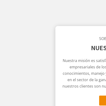
SO
NUES
Nuestra misión es satisf
empresariales de lo
conocimientos, manejo y
en el sector de la gan
nuestros clientes son n