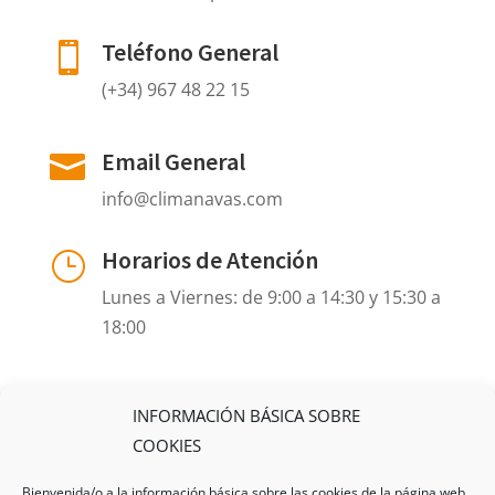
Teléfono General

(+34) 967 48 22 15
Email General

info@climanavas.com
Horarios de Atención
}
Lunes a Viernes: de 9:00 a 14:30 y 15:30 a
18:00
INFORMACIÓN BÁSICA SOBRE
COOKIES
Bienvenida/o a la información básica sobre las cookies de la página web