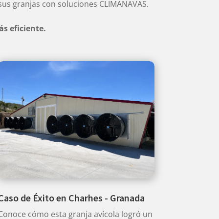
sus granjas con soluciones CLIMANAVAS.
s eficiente.
Caso de Éxito en Charhes - Granada
Conoce cómo esta granja avícola logró un