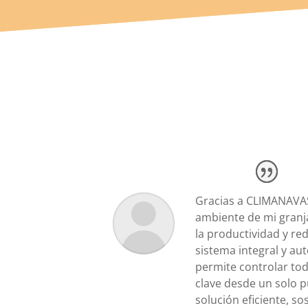
Gracias a CLIMANAVAS
ambiente de mi granj
la productividad y re
sistema integral y a
permite controlar to
clave desde un solo p
solución eficiente, so