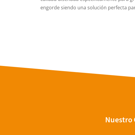
engorde siendo una solución perfecta pa
Nuestro 