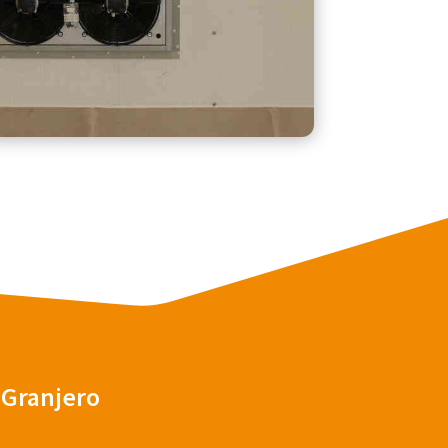
 Granjero