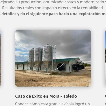
ejorado su producción, optimizado costes y modernizado 
Resultados reales con impacto directo en la rentabilidad.
detalles y da el siguiente paso hacia una explotación má
Caso de Éxito en Mora - Toledo
Conoce cómo esta granja avícola logró un