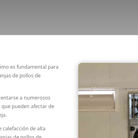
ptimo es fundamental para
njas de pollos de
frentarse a numerosos
, que pueden afectar de
nja.
 calefacción de alta
anjas de pollos de