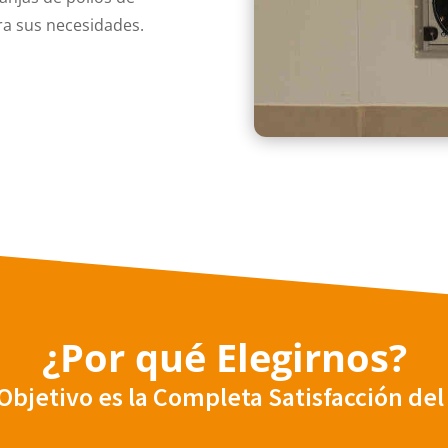
ra sus necesidades.
¿Por qué Elegirnos?
Objetivo es la Completa Satisfacción del