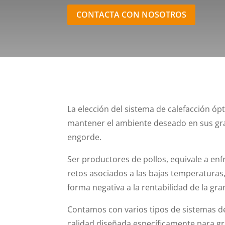
CONTACTA CON NOSOTROS
La elección del sistema de calefacción ó
mantener el ambiente deseado en sus gra
engorde.
Ser productores de pollos, equivale a en
retos asociados a las bajas temperaturas
forma negativa a la rentabilidad de la gra
Contamos con varios tipos de sistemas de
calidad diseñada específicamente para gr