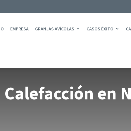
IO
EMPRESA
GRANJAS AVÍCOLAS
CASOS ÉXITO
CA
 Calefacción en 