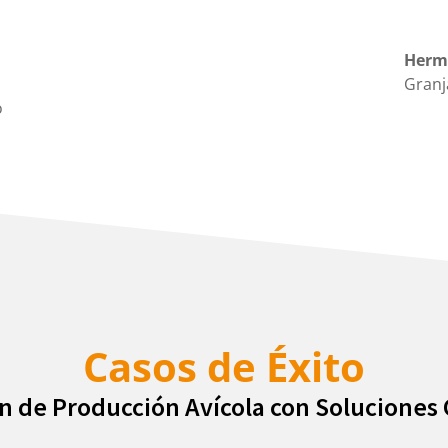
Herm
Granj
o
Casos de Éxito
n de Producción Avícola con Solucione