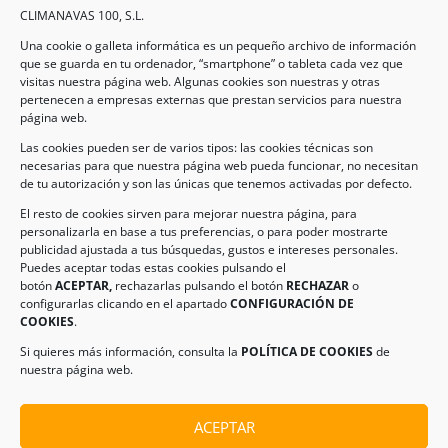
CLIMANAVAS 100, S.L.
Una cookie o galleta informática es un pequeño archivo de información
que se guarda en tu ordenador, “smartphone” o tableta cada vez que
visitas nuestra página web. Algunas cookies son nuestras y otras
pertenecen a empresas externas que prestan servicios para nuestra
página web.
Las cookies pueden ser de varios tipos: las cookies técnicas son
necesarias para que nuestra página web pueda funcionar, no necesitan
de tu autorización y son las únicas que tenemos activadas por defecto.
El resto de cookies sirven para mejorar nuestra página, para
personalizarla en base a tus preferencias, o para poder mostrarte
publicidad ajustada a tus búsquedas, gustos e intereses personales.
Puedes aceptar todas estas cookies pulsando el
Legal
botón
ACEPTAR,
rechazarlas pulsando el botón
RECHAZAR
o
configurarlas clicando en el apartado
CONFIGURACIÓN DE
COOKIES
.
AVISO LEGAL
Si quieres más información, consulta la
POLÍTICA DE COOKIES
de
POLÍTICA DE PROTECCIÓN DE DATOS
nuestra página web.
POLÍTICA DE COOKIES
ACEPTAR