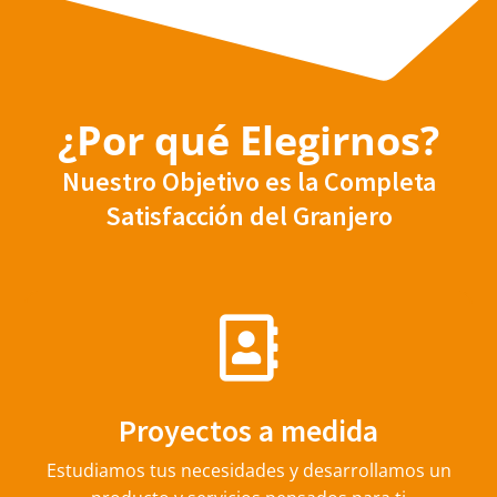
¿Por qué Elegirnos?
Nuestro Objetivo es la Completa
Satisfacción del Granjero
Proyectos a medida
Estudiamos tus necesidades y desarrollamos un