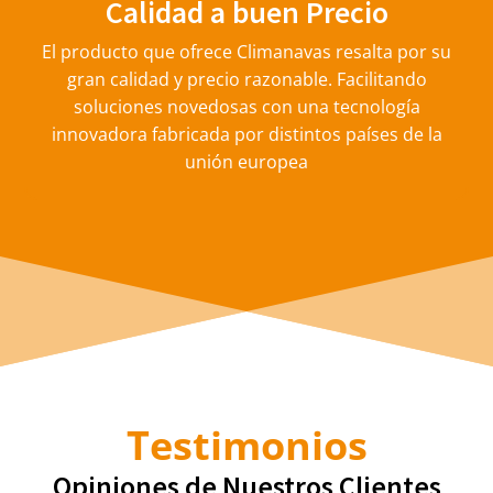
Calidad a buen Precio
El producto que ofrece Climanavas resalta por su
gran calidad y precio razonable. Facilitando
soluciones novedosas con una tecnología
innovadora fabricada por distintos países de la
unión europea
Testimonios
Opiniones de Nuestros Clientes