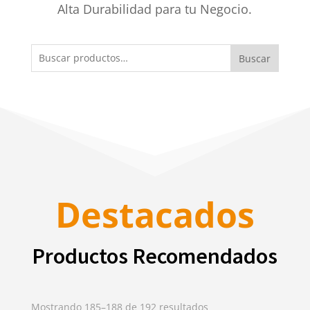
Alta Durabilidad para tu Negocio.
Buscar
Buscar
por:
Destacados
Productos Recomendados
Mostrando 185–188 de 192 resultados