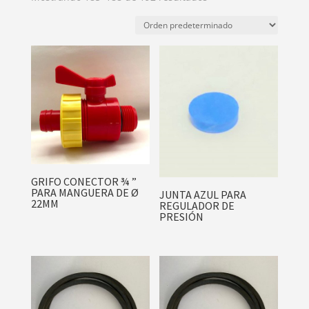
GRIFO CONECTOR ¾ ”
PARA MANGUERA DE Ø
JUNTA AZUL PARA
22MM
REGULADOR DE
PRESIÓN