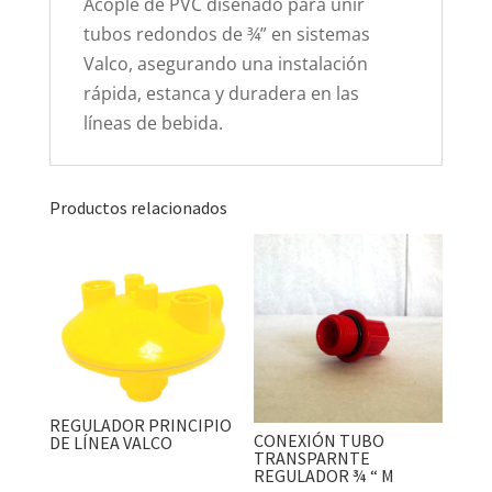
Acople de PVC diseñado para unir
tubos redondos de ¾” en sistemas
Valco, asegurando una instalación
rápida, estanca y duradera en las
líneas de bebida.
Productos relacionados
REGULADOR PRINCIPIO
CONEXIÓN TUBO
DE LÍNEA VALCO
TRANSPARNTE
REGULADOR ¾ “ M