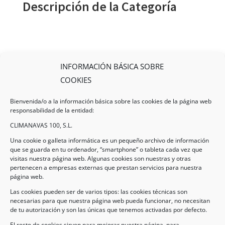
Descripción de la Categoría
INFORMACIÓN BÁSICA SOBRE
COOKIES
Bienvenida/o a la información básica sobre las cookies de la página web
responsabilidad de la entidad:
CLIMANAVAS 100, S.L.
Una cookie o galleta informática es un pequeño archivo de información
que se guarda en tu ordenador, “smartphone” o tableta cada vez que
visitas nuestra página web. Algunas cookies son nuestras y otras
pertenecen a empresas externas que prestan servicios para nuestra
Legal
página web.
Las cookies pueden ser de varios tipos: las cookies técnicas son
necesarias para que nuestra página web pueda funcionar, no necesitan
AVISO LEGAL
de tu autorización y son las únicas que tenemos activadas por defecto.
POLÍTICA DE PROTECCIÓN DE DATOS
El resto de cookies sirven para mejorar nuestra página, para