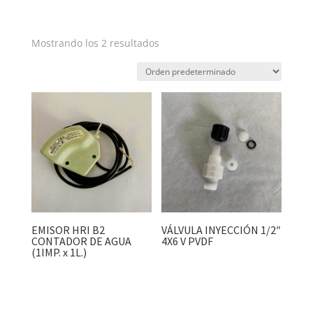
Mostrando los 2 resultados
EMISOR HRI B2
VÁLVULA INYECCIÓN 1/2″
CONTADOR DE AGUA
4X6 V PVDF
(1IMP. x 1L.)