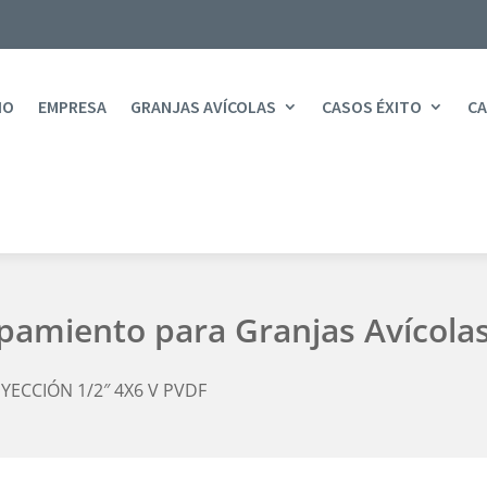
IO
EMPRESA
GRANJAS AVÍCOLAS
CASOS ÉXITO
CA
ipamiento para Granjas Avícola
YECCIÓN 1/2″ 4X6 V PVDF