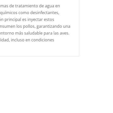
stemas de tratamiento de agua en
s químicos como desinfectantes,
n principal es inyectar estos
onsumen los pollos, garantizando una
entorno más saludable para las aves.
lidad, incluso en condiciones