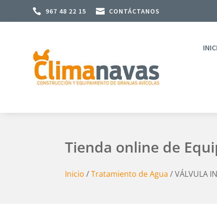

967 48 22 15

CONTÁCTANOS
INIC
Tienda online de Equ
Inicio
/
Tratamiento de Agua
/ VÁLVULA IN