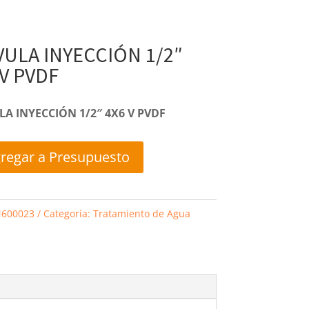
VULA INYECCIÓN 1/2″
 V PVDF
LA INYECCIÓN 1/2″ 4X6 V PVDF
regar a Presupuesto
600023
Categoría:
Tratamiento de Agua