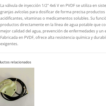
La válvula de inyección 1/2" 4x6 V en PVDF se utiliza en si
granjas avícolas para dosificar de forma precisa producto
acidificantes, vitaminas o medicamentos solubles. Su funció
productos directamente en la línea de agua potable que c
mejor calidad del agua, prevención de enfermedades y un 
Fabricada en PVDF, ofrece alta resistencia química y durabi
exigentes.
uctos relacionados