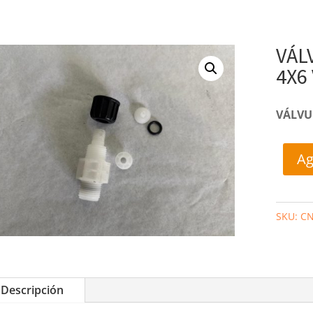
VÁL
4X6
VÁLVU
Ag
SKU:
CN
Descripción