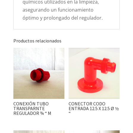
químicos utilizados en la limpieza,
asegurando un funcionamiento
óptimo y prolongado del regulador.
Productos relacionados
CONEXIÓN TUBO
CONECTOR CODO
TRANSPARNTE
ENTRADA 12.5 X 12.5 Ø ½
REGULADOR ¾ “ M
“