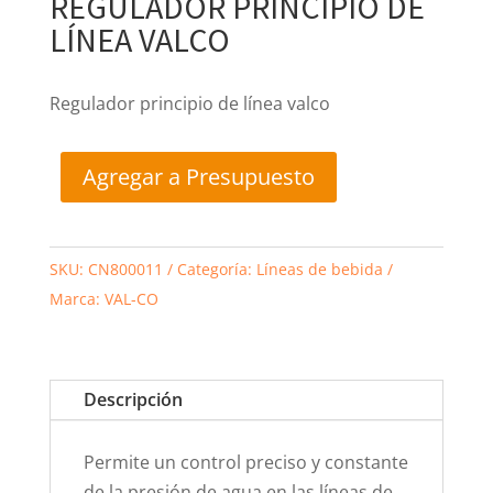
REGULADOR PRINCIPIO DE
LÍNEA VALCO
Regulador principio de línea valco
Agregar a Presupuesto
SKU:
CN800011
Categoría:
Líneas de bebida
Marca:
VAL-CO
Descripción
Permite un control preciso y constante
de la presión de agua en las líneas de