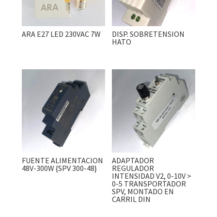
ARA E27 LED 230VAC 7W
DISP. SOBRETENSION
HATO
FUENTE ALIMENTACION
ADAPTADOR
48V-300W {SPV 300-48}
REGULADOR
INTENSIDAD V2, 0-10V >
0-5 TRANSPORTADOR
SPV, MONTADO EN
CARRIL DIN