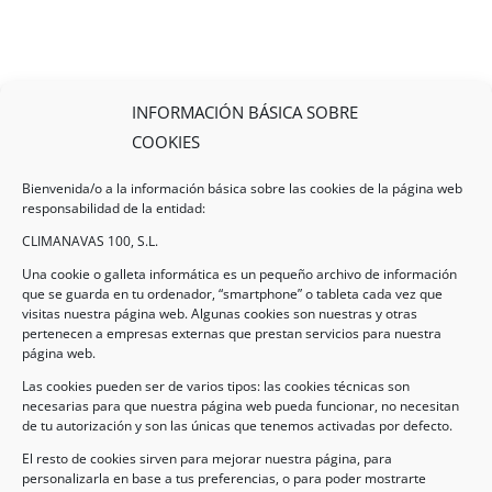
INFORMACIÓN BÁSICA SOBRE
COOKIES
Bienvenida/o a la información básica sobre las cookies de la página web
responsabilidad de la entidad:
CLIMANAVAS 100, S.L.
Una cookie o galleta informática es un pequeño archivo de información
que se guarda en tu ordenador, “smartphone” o tableta cada vez que
visitas nuestra página web. Algunas cookies son nuestras y otras
pertenecen a empresas externas que prestan servicios para nuestra
Legal
página web.
Las cookies pueden ser de varios tipos: las cookies técnicas son
necesarias para que nuestra página web pueda funcionar, no necesitan
AVISO LEGAL
de tu autorización y son las únicas que tenemos activadas por defecto.
POLÍTICA DE PROTECCIÓN DE DATOS
El resto de cookies sirven para mejorar nuestra página, para
personalizarla en base a tus preferencias, o para poder mostrarte
POLÍTICA DE COOKIES