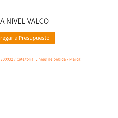
A NIVEL VALCO
regar a Presupuesto
800032
Categoría:
Líneas de bebida
Marca: