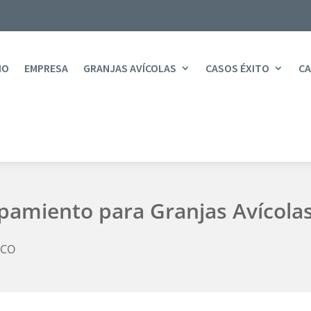
IO
EMPRESA
GRANJAS AVÍCOLAS
CASOS ÉXITO
CA
ipamiento para Granjas Avícola
LCO