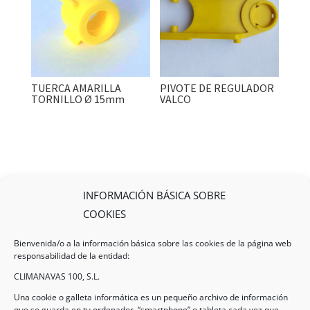
TUERCA AMARILLA
PIVOTE DE REGULADOR
TORNILLO Ø 15mm
VALCO
INFORMACIÓN BÁSICA SOBRE
COOKIES
Bienvenida/o a la información básica sobre las cookies de la página web
responsabilidad de la entidad:
CLIMANAVAS 100, S.L.
Una cookie o galleta informática es un pequeño archivo de información
que se guarda en tu ordenador, “smartphone” o tableta cada vez que