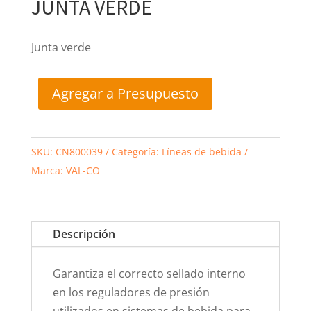
JUNTA VERDE
Junta verde
Agregar a Presupuesto
SKU:
CN800039
Categoría:
Líneas de bebida
Marca:
VAL-CO
Descripción
Garantiza el correcto sellado interno
en los reguladores de presión
utilizados en sistemas de bebida para