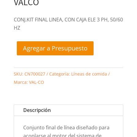
VALCO
CONJ.KIT FINAL LINEA, CON CAJA ELE 3 PH, 50/60
HZ
Agregar a Presupuesto
SKU:
CN700027
Categoría:
Líneas de comida
Marca:
VAL-CO
Descripción
Conjunto final de línea diseñado para
acoplarse al motor del sistema de