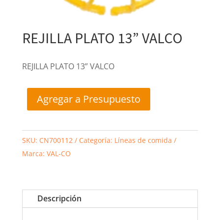
REJILLA PLATO 13” VALCO
REJILLA PLATO 13” VALCO
Agregar a Presupuesto
SKU:
CN700112
Categoría:
Líneas de comida
Marca:
VAL-CO
Descripción