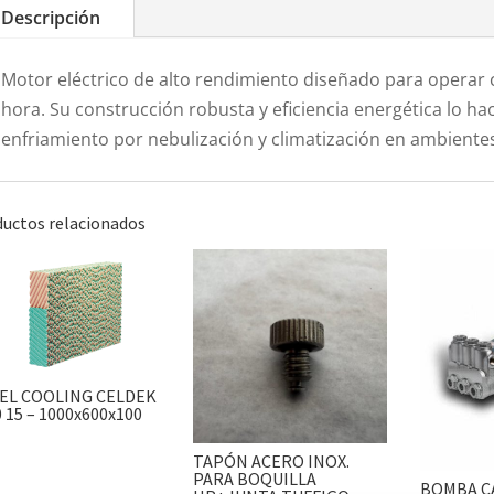
Descripción
Motor eléctrico de alto rendimiento diseñado para operar
hora. Su construcción robusta y eficiencia energética lo ha
enfriamiento por nebulización y climatización en ambiente
uctos relacionados
EL COOLING CELDEK
 15 – 1000x600x100
TAPÓN ACERO INOX.
PARA BOQUILLA
BOMBA CA