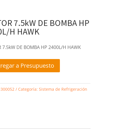
OR 7.5kW DE BOMBA HP
0L/H HAWK
 7.5kW DE BOMBA HP 2400L/H HAWK
regar a Presupuesto
300052
Categoría:
Sistema de Refrigeración