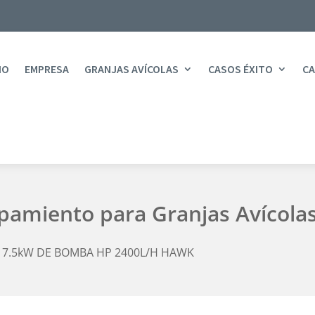
IO
EMPRESA
GRANJAS AVÍCOLAS
CASOS ÉXITO
CA
ipamiento para Granjas Avícola
 7.5kW DE BOMBA HP 2400L/H HAWK