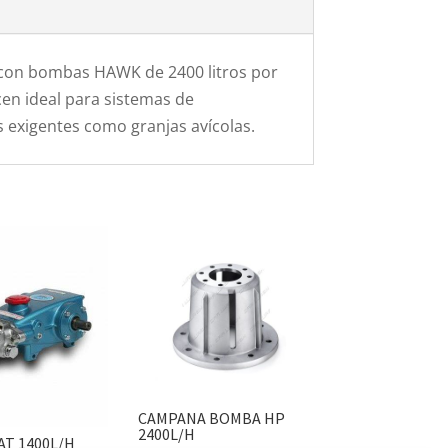
 con bombas HAWK de 2400 litros por
cen ideal para sistemas de
s exigentes como granjas avícolas.
CAMPANA BOMBA HP
2400L/H
T 1400L/H