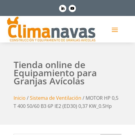
Tienda online de
Equipamiento para
Granjas Avícolas
Inicio
/
Sistema de Ventilación
/ MOTOR HP 0,5
T 400 50/60 B3 6P IE2 (ED30) 0,37 KW_0.5Hp