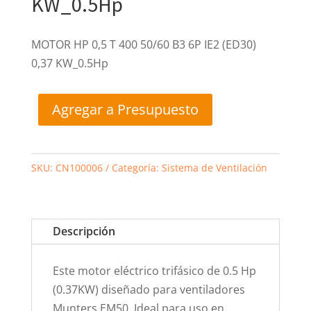
KW_0.5Hp
MOTOR HP 0,5 T 400 50/60 B3 6P IE2 (ED30)
0,37 KW_0.5Hp
Agregar a Presupuesto
SKU:
CN100006
Categoría:
Sistema de Ventilación
Descripción
Este motor eléctrico trifásico de 0.5 Hp
(0.37KW) diseñado para ventiladores
Munters EM50. Ideal para uso en