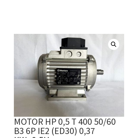
MOTOR HP 0,5 T 400 50/60
B3 6P IE2 (ED30) 0,37