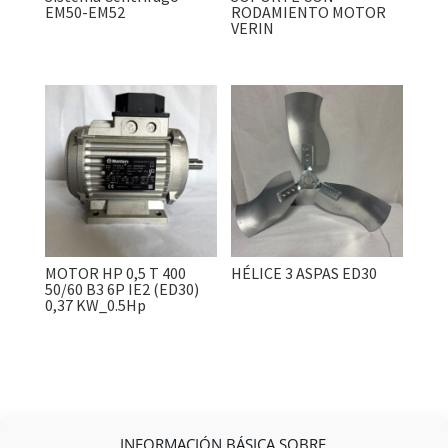
EM50-EM52
RODAMIENTO MOTOR
VERIN
MOTOR HP 0,5 T 400
HÉLICE 3 ASPAS ED30
50/60 B3 6P IE2 (ED30)
0,37 KW_0.5Hp
INFORMACIÓN BÁSICA SOBRE