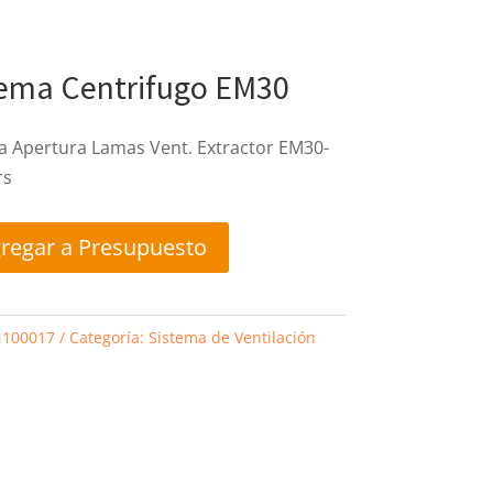
tema Centrifugo EM30
a Apertura Lamas Vent. Extractor EM30-
rs
regar a Presupuesto
100017
Categoría:
Sistema de Ventilación