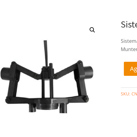
Sis
Sistem
Munte
Ag
SKU:
CN