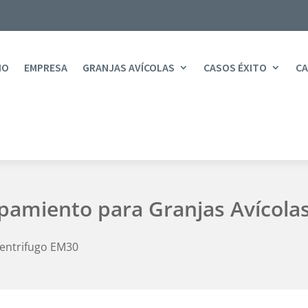
IO
EMPRESA
GRANJAS AVÍCOLAS
CASOS ÉXITO
CA
ipamiento para Granjas Avícola
Centrifugo EM30