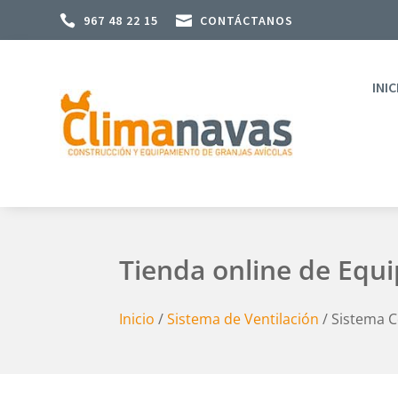

967 48 22 15

CONTÁCTANOS
INIC
Tienda online de Equ
Inicio
/
Sistema de Ventilación
/ Sistema 