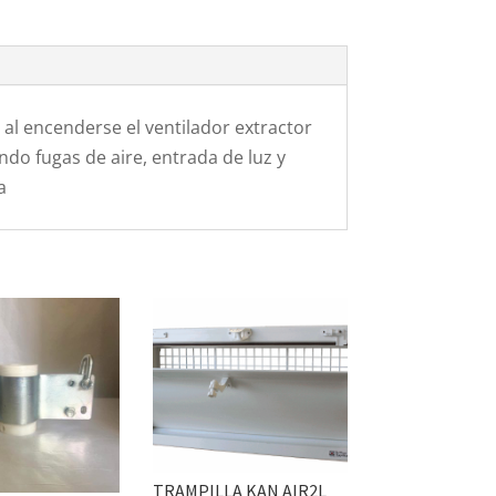
al encenderse el ventilador extractor
do fugas de aire, entrada de luz y
a
TRAMPILLA KAN AIR2L