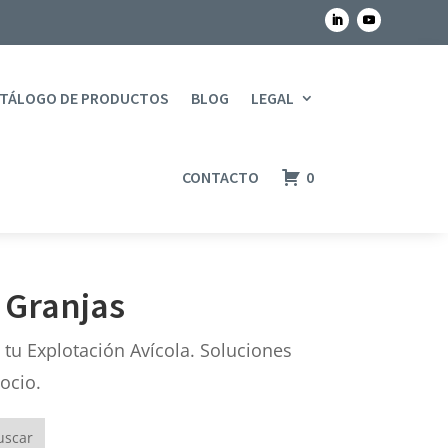
TÁLOGO DE PRODUCTOS
BLOG
LEGAL
CONTACTO
0
 Granjas
u Explotación Avícola. Soluciones
ocio.
uscar