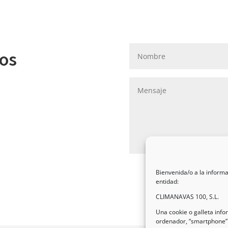
ros
Bienvenida/o a la informa
entidad:
CLIMANAVAS 100, S.L.
Una cookie o galleta inf
ordenador, “smartphone” 