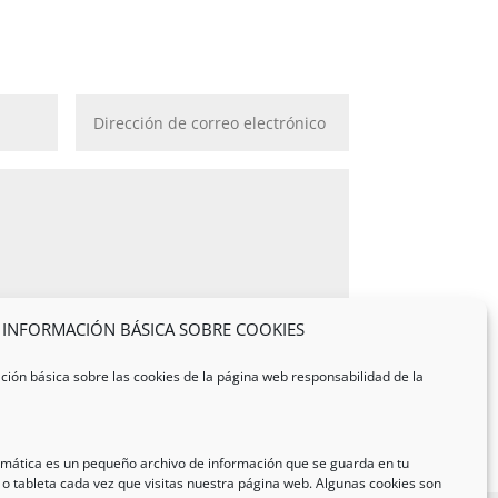
INFORMACIÓN BÁSICA SOBRE COOKIES
Enviar
=
12 + 11
ción básica sobre las cookies de la página web responsabilidad de la
ormática es un pequeño archivo de información que se guarda en tu
o tableta cada vez que visitas nuestra página web. Algunas cookies son