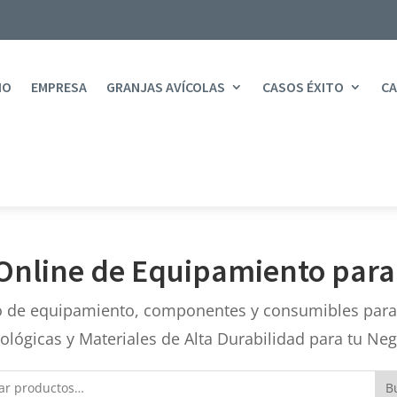
IO
EMPRESA
GRANJAS AVÍCOLAS
CASOS ÉXITO
CA
Online de Equipamiento para
 de equipamiento, componentes y consumibles para t
ológicas y Materiales de Alta Durabilidad para tu Neg
r
B