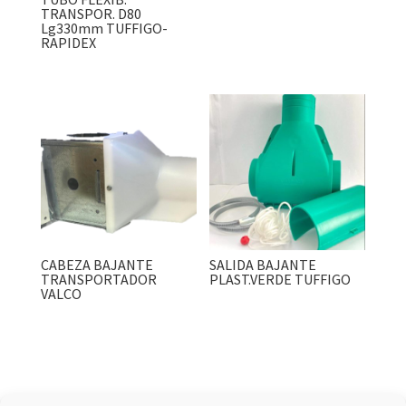
TRANSPOR. D80
Lg330mm TUFFIGO-
RAPIDEX
CABEZA BAJANTE
SALIDA BAJANTE
TRANSPORTADOR
PLAST.VERDE TUFFIGO
VALCO