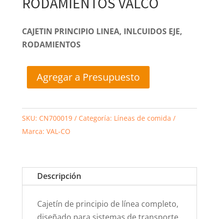
RODAMIENTOS VALCO
CAJETIN PRINCIPIO LINEA, INLCUIDOS EJE,
RODAMIENTOS
Agregar a Presupuesto
SKU:
CN700019
Categoría:
Líneas de comida
Marca:
VAL-CO
Descripción
Cajetín de principio de línea completo,
diseñado para sistemas de transporte