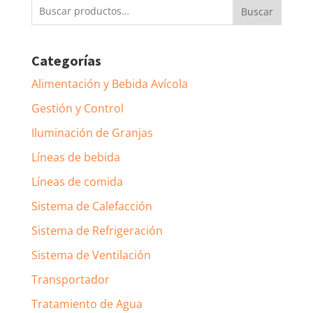
Buscar
Buscar
por:
Categorías
Alimentación y Bebida Avícola
Gestión y Control
Iluminación de Granjas
Líneas de bebida
Líneas de comida
Sistema de Calefacción
Sistema de Refrigeración
Sistema de Ventilación
Transportador
Tratamiento de Agua