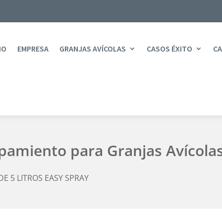
IO
EMPRESA
GRANJAS AVÍCOLAS
CASOS ÉXITO
CA
ipamiento para Granjas Avícola
DE 5 LITROS EASY SPRAY