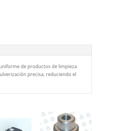
n uniforme de productos de limpieza
lverización precisa, reduciendo el