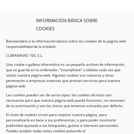
INFORMACIÓN BÁSICA SOBRE
COOKIES
Bienvenida/o a la información básica sobre las cookies de la página web
responsabilidad de la entidad:
CLIMANAVAS 100, S.L.
Una cookie o galleta informática es un pequeño archivo de información
que se guarda en tu ordenador, “smartphone” o tableta cada vez que
visitas nuestra página web. Algunas cookies son nuestras y otras
pertenecen a empresas externas que prestan servicios para nuestra
Legal
página web.
Las cookies pueden ser de varios tipos: las cookies técnicas son
necesarias para que nuestra página web pueda funcionar, no necesitan
AVISO LEGAL
de tu autorización y son las únicas que tenemos activadas por defecto.
POLÍTICA DE PROTECCIÓN DE DATOS
El resto de cookies sirven para mejorar nuestra página, para
personalizarla en base a tus preferencias, o para poder mostrarte
POLÍTICA DE COOKIES
publicidad ajustada a tus búsquedas, gustos e intereses personales.
Puedes aceptar todas estas cookies pulsando el