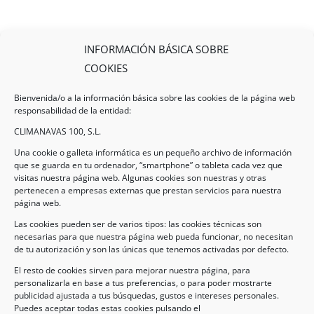
INFORMACIÓN BÁSICA SOBRE
COOKIES
Bienvenida/o a la información básica sobre las cookies de la página web
responsabilidad de la entidad:
CLIMANAVAS 100, S.L.
Una cookie o galleta informática es un pequeño archivo de información
que se guarda en tu ordenador, “smartphone” o tableta cada vez que
visitas nuestra página web. Algunas cookies son nuestras y otras
pertenecen a empresas externas que prestan servicios para nuestra
Legal
página web.
Las cookies pueden ser de varios tipos: las cookies técnicas son
necesarias para que nuestra página web pueda funcionar, no necesitan
AVISO LEGAL
de tu autorización y son las únicas que tenemos activadas por defecto.
POLÍTICA DE PROTECCIÓN DE DATOS
El resto de cookies sirven para mejorar nuestra página, para
personalizarla en base a tus preferencias, o para poder mostrarte
POLÍTICA DE COOKIES
publicidad ajustada a tus búsquedas, gustos e intereses personales.
Puedes aceptar todas estas cookies pulsando el