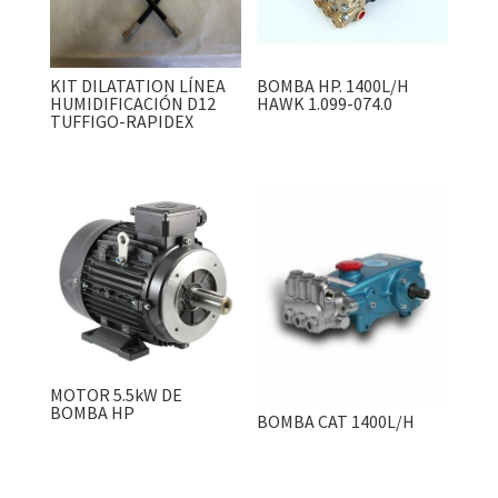
KIT DILATATION LÍNEA
BOMBA HP. 1400L/H
HUMIDIFICACIÓN D12
HAWK 1.099-074.0
TUFFIGO-RAPIDEX
MOTOR 5.5kW DE
BOMBA HP
BOMBA CAT 1400L/H