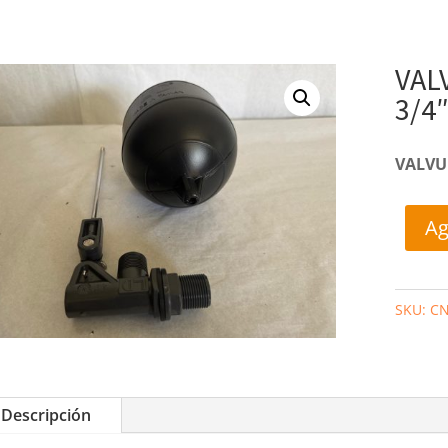
VAL
3/4
VALVU
Ag
SKU:
CN
Descripción