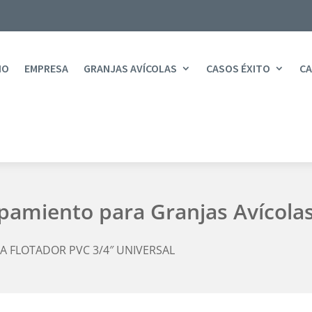
IO
EMPRESA
GRANJAS AVÍCOLAS
CASOS ÉXITO
CA
ipamiento para Granjas Avícola
A FLOTADOR PVC 3/4″ UNIVERSAL