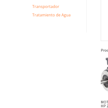
Transportador
Tratamiento de Agua
Prod
MOT
HP 