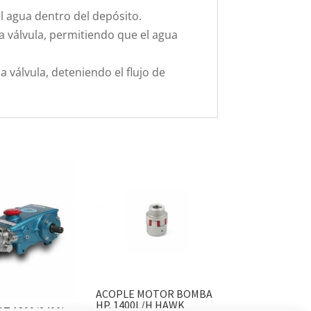
l agua dentro del depósito.
la válvula, permitiendo que el agua
la válvula, deteniendo el flujo de
ACOPLE MOTOR BOMBA
HP. 1400L/H HAWK
T 1800/2400L