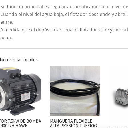
Su función principal es regular automáticamente el nivel de
Cuando el nivel del agua baja, el flotador desciende y abre 
entre.
A medida que el depósito se llena, el flotador sube y cierra 
agua.
uctos relacionados
OR 7.5kW DE BOMBA
MANGUERA FLEXIBLE
2400L/H HAWK
ALTA PRESIÓN TUFFIGO-
BOMBA CA