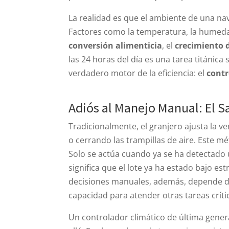
La realidad es que el ambiente de una na
Factores como la temperatura, la humedad
conversión alimenticia
, el
crecimiento d
las 24 horas del día es una tarea titánica
verdadero motor de la eficiencia: el
contr
Adiós al Manejo Manual: El Sa
Tradicionalmente, el granjero ajusta la v
o cerrando las trampillas de aire. Este m
Solo se actúa cuando ya se ha detectado
significa que el lote ya ha estado bajo e
decisiones manuales, además, depende de l
capacidad para atender otras tareas críti
Un controlador climático de última gene