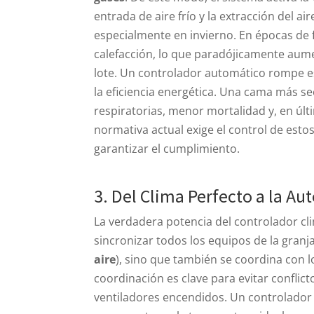
entrada de aire frío y la extracción del 
especialmente en invierno. En épocas de 
calefacción, lo que paradójicamente aum
lote. Un controlador automático rompe este
la eficiencia energética. Una cama más 
respiratorias, menor mortalidad y, en úl
normativa actual exige el control de est
garantizar el cumplimiento.
3. Del Clima Perfecto a la Au
La verdadera potencia del controlador cl
sincronizar todos los equipos de la granja
aire
), sino que también se coordina con 
coordinación es clave para evitar conflic
ventiladores encendidos. Un controlador