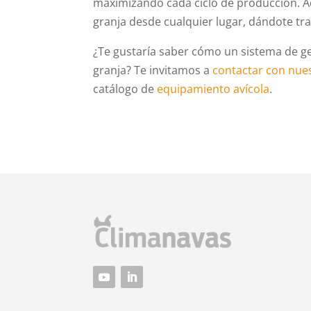
maximizando cada ciclo de producción. Ad
granja desde cualquier lugar, dándote tran
¿Te gustaría saber cómo un sistema de ges
granja? Te invitamos a
contactar con nue
catálogo de
equipamiento avícola
.