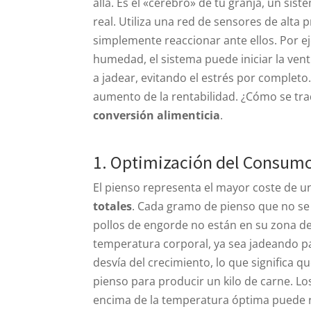
allá. Es el «cerebro» de tu granja, un s
real. Utiliza una red de sensores de alta 
simplemente reaccionar ante ellos. Por e
humedad, el sistema puede iniciar la ven
a jadear, evitando el estrés por completo
aumento de la rentabilidad. ¿Cómo se tra
conversión alimenticia
.
1. Optimización del Consum
El pienso representa el mayor coste de u
totales
. Cada gramo de pienso que no se 
pollos de engorde no están en su zona de
temperatura corporal, ya sea jadeando pa
desvía del crecimiento, lo que significa 
pienso para producir un kilo de carne. L
encima de la temperatura óptima puede re