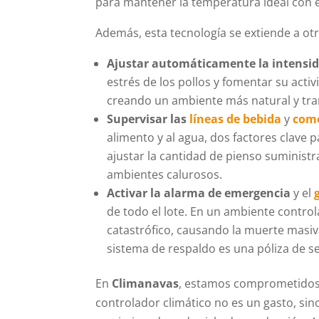
para mantener la temperatura ideal con e
Además, esta tecnología se extiende a o
Ajustar automáticamente la intensida
estrés de los pollos y fomentar su activ
creando un ambiente más natural y tran
Supervisar las
líneas de bebida
y
com
alimento y al agua, dos factores clave
ajustar la cantidad de pienso suminis
ambientes calurosos.
Activar la alarma de emergencia
y el
de todo el lote. En un ambiente contro
catastrófico, causando la muerte masiv
sistema de respaldo es una póliza de s
En
Climanavas
, estamos comprometidos 
controlador climático no es un gasto, sino