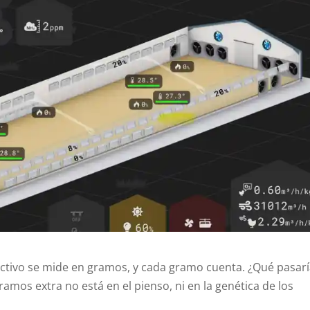
uctivo se mide en gramos, y cada gramo cuenta. ¿Qué pasarí
ramos extra no está en el pienso, ni en la genética de los