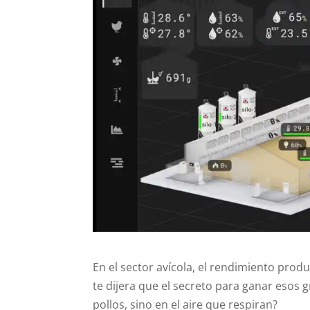
En el sector avícola, el rendimiento prod
te dijera que el secreto para ganar esos g
pollos, sino en el aire que respiran?