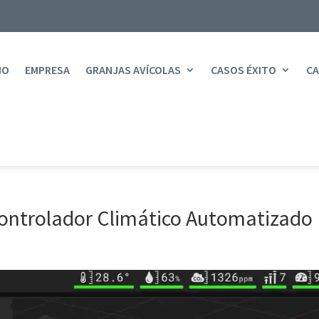
IO
EMPRESA
GRANJAS AVÍCOLAS
CASOS ÉXITO
CA
 Controlador Climático Automatizado